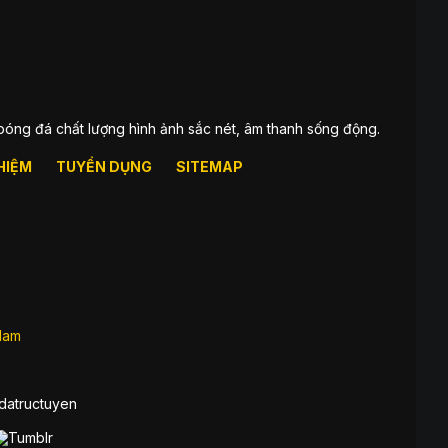
 bóng đá chất lượng hình ảnh sắc nét, âm thanh sống động.
HIỆM
TUYỂN DỤNG
SITEMAP
 Nam
datructuyen