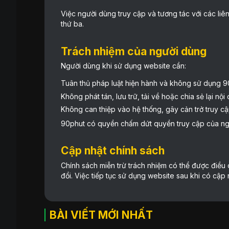
Việc người dùng truy cập và tương tác với các li
thứ ba.
Trách nhiệm của người dùng
Người dùng khi sử dụng website cần:
Tuân thủ pháp luật hiện hành và không sử dụng 9
Không phát tán, lưu trữ, tải về hoặc chia sẻ lại nộ
Không can thiệp vào hệ thống, gây cản trở truy cậ
90phut có quyền chấm dứt quyền truy cập của ngư
Cập nhật chính sách
Chính sách miễn trừ trách nhiệm có thể được điều 
đổi. Việc tiếp tục sử dụng website sau khi có cập
BÀI VIẾT MỚI NHẤT