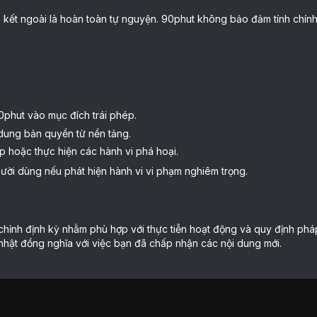
ên kết ngoài là hoàn toàn tự nguyện. 90phut không bảo đảm tính chín
0phut vào mục đích trái phép.
i dung bản quyền từ nền tảng.
p hoặc thực hiện các hành vi phá hoại.
ời dùng nếu phát hiện hành vi vi phạm nghiêm trọng.
chỉnh định kỳ nhằm phù hợp với thực tiễn hoạt động và quy định pháp
 nhật đồng nghĩa với việc bạn đã chấp nhận các nội dung mới.