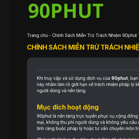
Trang chủ
-
Chính Sách Miễn Trừ Trách Nhiệm 90phut
CHÍNH SÁCH MIỄN TRỪ TRÁCH NHI
Khi truy cập và sử dụng dịch vụ của
90phut
, bạn
này nhằm làm rõ giới hạn về trách nhiệm pháp lý 
người dùng và nền tảng.
Mục đích hoạt động
90phut là nền tảng trực tuyến phục vụ cộng đồn
mại, không thu phí người dùng và không yêu cầu 
tính ràng buộc pháp lý hoặc tư vấn chuyên môn tr