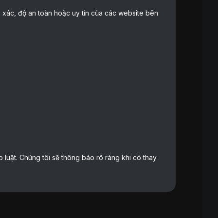
h xác, độ an toàn hoặc uy tín của các website bên
 luật. Chúng tôi sẽ thông báo rõ ràng khi có thay