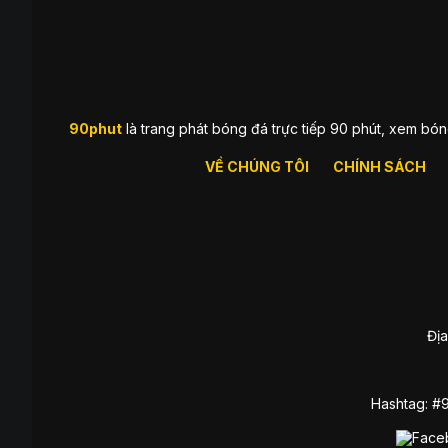
90phut
là trang phát bóng đá trực tiếp 90 phút, xem bón
VỀ CHÚNG TÔI
CHÍNH SÁCH
Địa
Hashtag: #